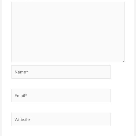
Name*
Email*
Website