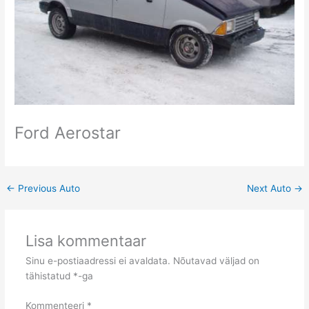
Ford Aerostar
←
Previous Auto
Next Auto
→
Lisa kommentaar
Sinu e-postiaadressi ei avaldata.
Nõutavad väljad on
tähistatud
*
-ga
Kommenteeri
*