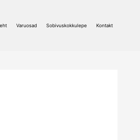
eht
Varuosad
Sobivuskokkulepe
Kontakt