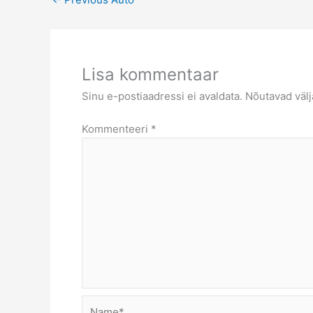
Lisa kommentaar
Sinu e-postiaadressi ei avaldata.
Nõutavad välj
Kommenteeri
*
Name*