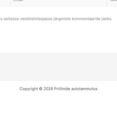
ss sellesse veebilehitsejasse järgmiste kommentaaride jaoks.
Copyright © 2026 Prillimäe autolammutus