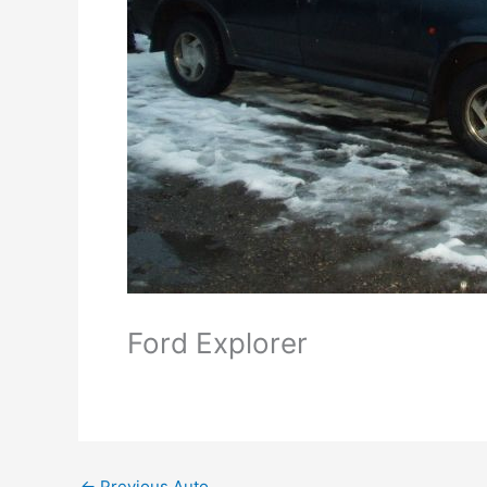
Ford Explorer
←
Previous Auto