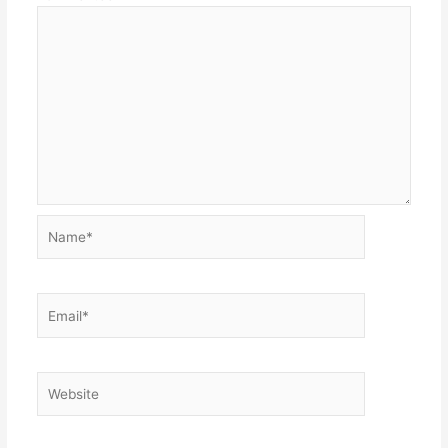
Name*
Email*
Website