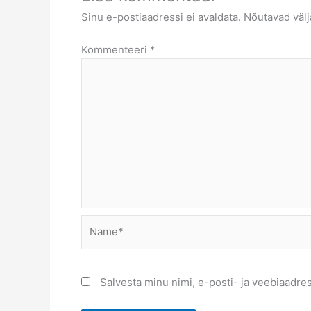
Sinu e-postiaadressi ei avaldata.
Nõutavad välj
Kommenteeri
*
Name*
Salvesta minu nimi, e-posti- ja veebiaadre