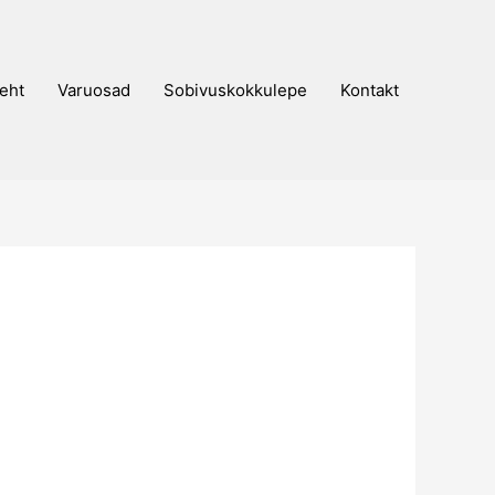
eht
Varuosad
Sobivuskokkulepe
Kontakt