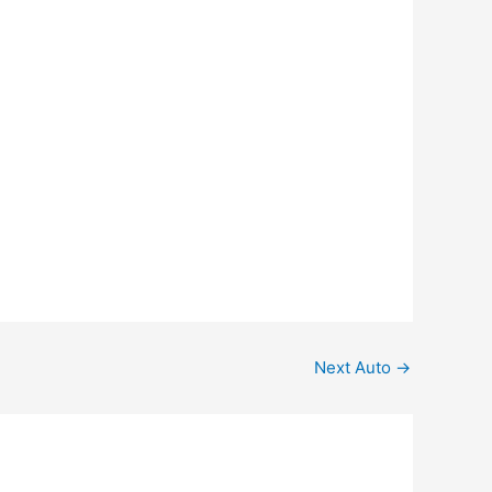
Next Auto
→