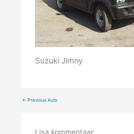
Suzuki Jimny
←
Previous Auto
Lisa kommentaar